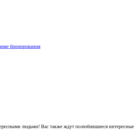
орме бронирования
интересными людьми! Вас также ждут полюбившиеся интересные