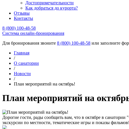
Достопримечательности
Как добраться до курорта?
Отзывы
Контакты
8 (800) 100-48-58
Cистема онлайн-бронирования
Для бронирования звоните
8 (800) 100-48-58
или заполните фор
Главная
/
О санатории
/
Новости
/
План мероприятий на октябрь!
План мероприятий на октябр
Дорогие гости, рады сообщить вам, что в октябре в санатории
экскурсии по местности, тематические игры и показы фильмов!