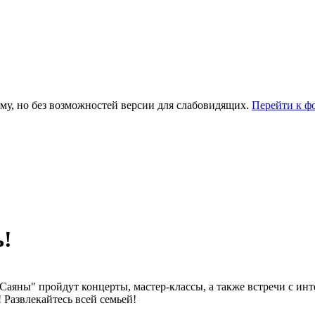
му, но без возможностей версии для слабовидящих.
Перейти к ф
ь!
 "Саяны" пройдут концерты, мастер-классы, а также встречи с 
 Развлекайтесь всей семьей!