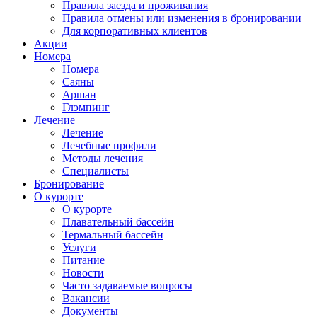
Правила заезда и проживания
Правила отмены или изменения в бронировании
Для корпоративных клиентов
Акции
Номера
Номера
Саяны
Аршан
Глэмпинг
Лечение
Лечение
Лечебные профили
Методы лечения
Специалисты
Бронирование
О курорте
О курорте
Плавательный бассейн
Термальный бассейн
Услуги
Питание
Новости
Часто задаваемые вопросы
Вакансии
Документы