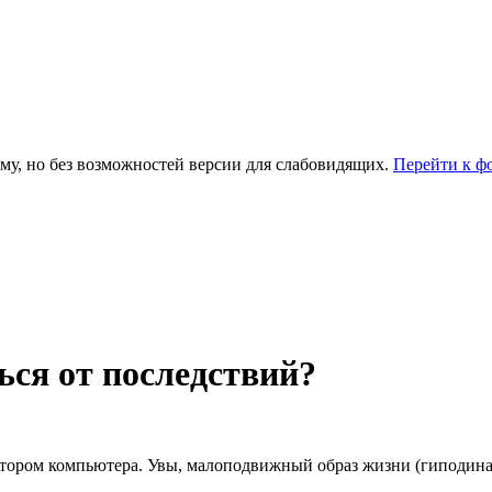
му, но без возможностей версии для слабовидящих.
Перейти к ф
ься от последствий?
нитором компьютера. Увы, малоподвижный образ жизни (гиподина